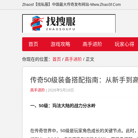
Zhaosf【找私服】中国最大传奇发布网站-Www.ZhaoSf.Com
首页
游戏攻略
高手进阶
玩家心得
你现在的位置：
首页
/
高手进阶
/ 正文
传奇50级装备搭配指南：从新手到
高手进阶
| 2026年5月19日
一、50级：玛法大陆的战力分水岭
在传奇世界中，50级是玩家角色成长的关键节点。此时