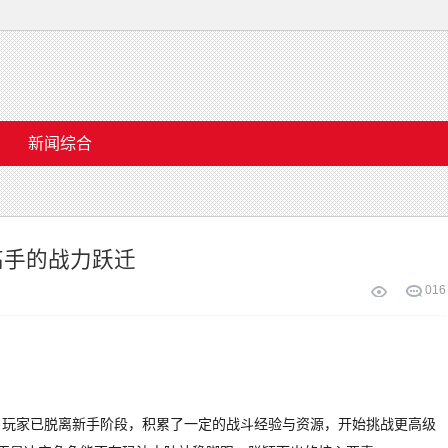
新闻综合
高手的战力跃迁
0
16
，玩家已脱离新手阶段，积累了一定的战斗经验与资源，开始挑战更高级