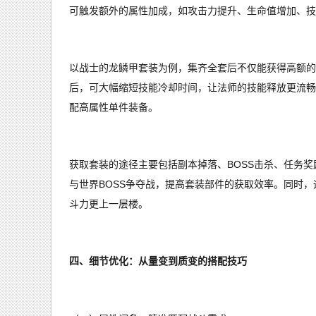
可触发额外的属性加成，如攻击力提升、生命值增加、技
以战士的龙鳞甲套装为例，集齐全套后不仅能获得高额的
后，可大幅缩短技能冷却时间，让法师的技能释放更流畅
配高属性单件装备。
获取套装的途径主要包括副本掉落、BOSS击杀、任务
与世界BOSS争夺战，提高套装部件的获取效率。同时
斗力更上一层楼。
四、细节优化：从量变到质变的搭配技巧