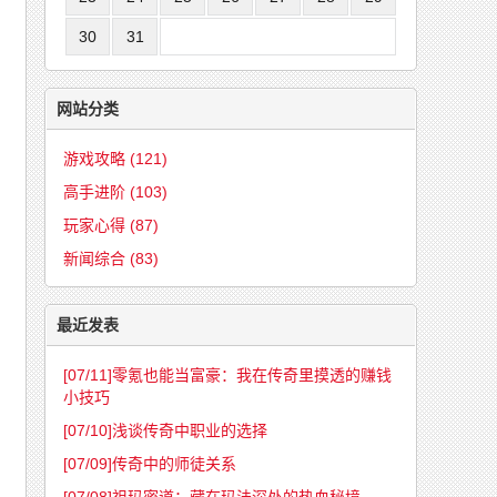
30
31
网站分类
游戏攻略
(121)
高手进阶
(103)
玩家心得
(87)
新闻综合
(83)
最近发表
[07/11]
零氪也能当富豪：我在传奇里摸透的赚钱
小技巧
[07/10]
浅谈传奇中职业的选择
[07/09]
传奇中的师徒关系