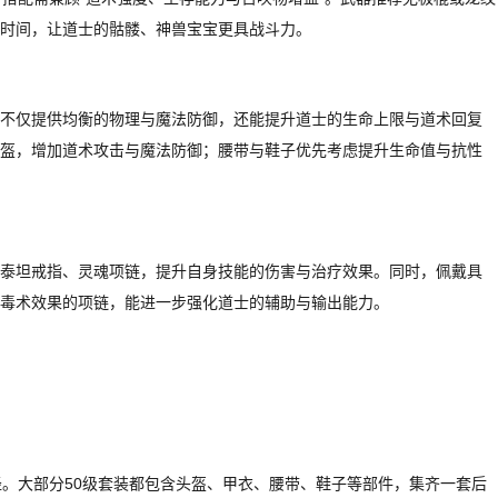
时间，让道士的骷髅、神兽宝宝更具战斗力。
不仅提供均衡的物理与魔法防御，还能提升道士的生命上限与道术回复
盔，增加道术攻击与魔法防御；腰带与鞋子优先考虑提升生命值与抗性
泰坦戒指、灵魂项链，提升自身技能的伤害与治疗效果。同时，佩戴具
毒术效果的项链，能进一步强化道士的辅助与输出能力。
径。大部分50级套装都包含头盔、甲衣、腰带、鞋子等部件，集齐一套后