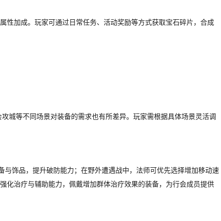
属性加成。玩家可通过日常任务、活动奖励等方式获取宝石碎片，合成
会攻城等不同场景对装备的需求也有所差异。玩家需根据具体场景灵活调
装备与饰品，提升破防能力；在野外遭遇战中，法师可优先选择增加移动速
强化治疗与辅助能力，佩戴增加群体治疗效果的装备，为行会成员提供