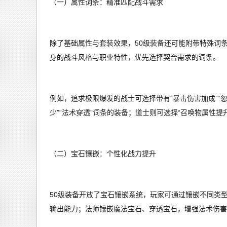
（一）属性词条：精准匹配战斗需求
除了基础属性与套装效果，50级装备还可能附带特殊词
身的战斗风格与职业特性，优先选择契合需求的词条。
例如，追求极限爆发的战士可选择带有“暴击伤害加成”“
少”“法术穿透”词条的装备；道士则可选择“召唤物属性提
（二）宝石镶嵌：个性化战力提升
50级装备开放了宝石镶嵌系统，玩家可通过镶嵌不同类
输出能力；法师镶嵌魔法宝石、穿透宝石，增强法术伤害