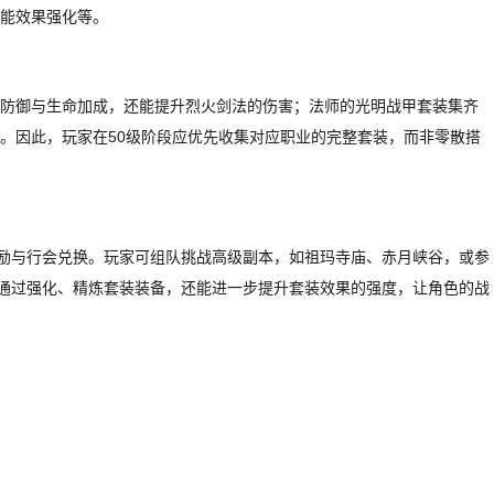
能效果强化等。
防御与生命加成，还能提升烈火剑法的伤害；法师的光明战甲套装集齐
。因此，玩家在50级阶段应优先收集对应职业的完整套装，而非零散搭
奖励与行会兑换。玩家可组队挑战高级副本，如祖玛寺庙、赤月峡谷，或参
，通过强化、精炼套装装备，还能进一步提升套装效果的强度，让角色的战