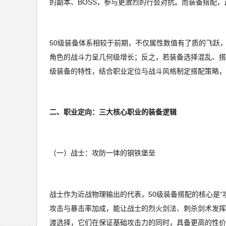
的副本、BOSS，参与更激烈的行会对抗。而装备搭配
50级装备体系相较于前期，不仅属性数值有了质的飞跃
角色的战斗力呈几何级增长；反之，若装备选择混乱、搭
级装备的特性，结合职业定位与战斗风格制定搭配策略，
二、职业定向：三大核心职业的装备逻辑
（一）战士：攻防一体的钢铁堡垒
战士作为近战物理输出的代表，50级装备搭配的核心是
攻击与暴击率加成，能让战士的烈火剑法、刺杀剑术发挥
渡选择，它们在保证基础攻击力的同时，具备更高的性价