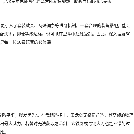
，正是决定角色能否在玛法大陆站稳脚跟、脱颖而出的核心要素。
，更引入了套装效果、特殊词条等进阶机制。一套合理的装备搭配，能让
配失衡，即便等级达标，也可能在战斗中处处受制。因此，深入理解50
是每一位50级玩家的必修课。
“攻防平衡，爆发优先”。在武器选择上，屠龙剑无疑是首选，其高额的物理
出最大威力。若暂时无法获取屠龙剑，玄铁剑或青铜大刀也是不错的过
比。