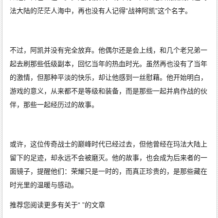
法大陆的茫茫人海中，再也没有人记得“战神阿凯”这个名字。
不过，阿凯并没有完全放弃。他偶尔还是会上线，和几个老兄弟一
起去刷那些低级副本，回忆当年的热血时光。虽然再也没有了当年
的激情，但那种平淡的快乐，却让他感到一丝慰藉。他开始明白，
游戏的意义，从来都不是等级和装备，而是那些一起并肩作战的伙
伴，那些一起经历过的故事。
或许，这位传奇战士的巅峰时代已经过去，但他曾经在玛法大陆上
留下的足迹，却永远不会被磨灭。他的故事，也会成为后来者的一
面镜子，提醒他们：荣耀只是一时的，而真正珍贵的，是那些藏在
时光里的温暖与感动。
推荐您阅读更多有关于“ ”的文章