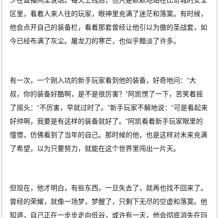
区里，看着人来人往的玩家，眼神里充满了迷茫和落寞。有时候，
他会点开自己的装备栏，看着那套曾经让他引以为傲的圣战套，如
今已经布满了灰尘。屠龙刀的寒芒，也似乎黯淡了许多。
有一次，一个刚入坑的新手玩家看到他的装备，好奇地问：“大
叔，你的装备好酷啊，是不是很厉害？”阿凯愣了一下，苦笑着摇
了摇头：“不厉害，早就过时了。”新手玩家不解地说：“可是看起来
好帅啊，我要是有这样的装备就好了。”阿凯看着新手玩家眼里的
憧憬，仿佛看到了当年的自己。那时候的他，也是这样对未来充满
了希望，以为只要努力，就能在这个世界里闯出一片天。
但现在，他才明白，有些东西，一旦失去了，就再也找不回来了。
曾经的荣耀，就像一场梦，梦醒了，只剩下无尽的空虚和落寞。他
知道，自己正在一步步走向低谷，或许有一天，他会彻底消失在玛