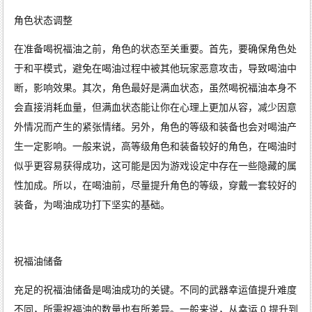
角色状态调整
在准备喝祝福油之前，角色的状态至关重要。首先，要确保角色处
于和平模式，避免在喝油过程中被其他玩家恶意攻击，导致喝油中
断，影响效果。其次，角色最好是满血状态，虽然喝祝福油本身不
会直接消耗血量，但满血状态能让你在心理上更加从容，减少因意
外情况而产生的紧张情绪。另外，角色的等级和装备也会对喝油产
生一定影响。一般来说，高等级角色和装备较好的角色，在喝油时
似乎更容易获得成功，这可能是因为游戏设定中存在一些隐藏的属
性加成。所以，在喝油前，尽量提升角色的等级，穿戴一套较好的
装备，为喝油成功打下坚实的基础。
祝福油储备
充足的祝福油储备是喝油成功的关键。不同的武器幸运值提升难度
不同，所需祝福油的数量也有所差异。一般来说，从幸运 0 提升到