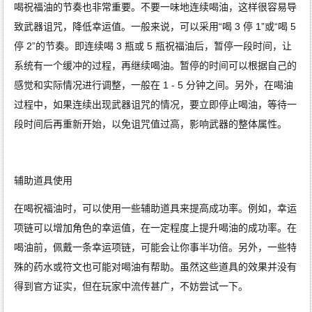
喝祝福油的节奏也非常重要。不要一味地连续喝油，这样很容易导
致武器诅咒，降低幸运值。一般来说，可以采用“喝 3 停 1”或“喝 5
停 2”的节奏。即连续喝 3 瓶或 5 瓶祝福油后，暂停一段时间，让
系统有一个缓冲的过程，再继续喝油。暂停的时间可以根据自己的
感觉和实际情况进行调整，一般在 1 - 5 分钟之间。另外，在喝油
过程中，如果连续出现武器诅咒的情况，要立即停止喝油，等待一
段时间后再重新开始，以免诅咒值过高，影响武器的整体属性。
辅助道具使用
在喝祝福油时，可以使用一些辅助道具来提高成功率。例如，幸运
项链可以增加角色的幸运值，在一定程度上提升喝油的成功率。在
喝油前，佩戴一条幸运项链，可能会让你事半功倍。另外，一些特
殊的药水或符文也可能对喝油有帮助。虽然这些道具的效果并没有
得到官方证实，但在玩家中流传甚广，不妨尝试一下。