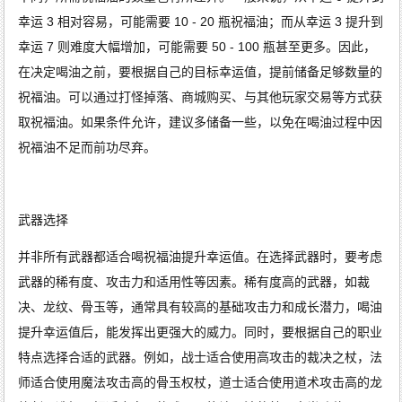
幸运 3 相对容易，可能需要 10 - 20 瓶祝福油；而从幸运 3 提升到
幸运 7 则难度大幅增加，可能需要 50 - 100 瓶甚至更多。因此，
在决定喝油之前，要根据自己的目标幸运值，提前储备足够数量的
祝福油。可以通过打怪掉落、商城购买、与其他玩家交易等方式获
取祝福油。如果条件允许，建议多储备一些，以免在喝油过程中因
祝福油不足而前功尽弃。
武器选择
并非所有武器都适合喝祝福油提升幸运值。在选择武器时，要考虑
武器的稀有度、攻击力和适用性等因素。稀有度高的武器，如裁
决、龙纹、骨玉等，通常具有较高的基础攻击力和成长潜力，喝油
提升幸运值后，能发挥出更强大的威力。同时，要根据自己的职业
特点选择合适的武器。例如，战士适合使用高攻击的裁决之杖，法
师适合使用魔法攻击高的骨玉权杖，道士适合使用道术攻击高的龙