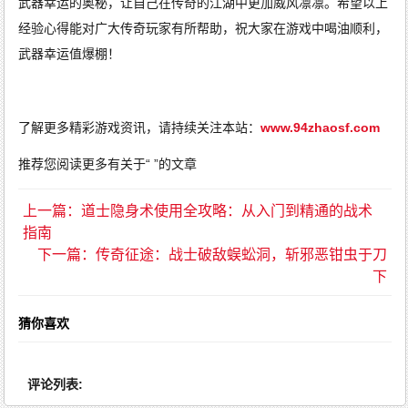
武器幸运的奥秘，让自己在传奇的江湖中更加威风凛凛。希望以上
经验心得能对广大传奇玩家有所帮助，祝大家在游戏中喝油顺利，
武器幸运值爆棚！
了解更多精彩游戏资讯，请持续关注本站：
www.94zhaosf.com
推荐您阅读更多有关于“ ”的文章
上一篇：道士隐身术使用全攻略：从入门到精通的战术
指南
下一篇：传奇征途：战士破敌蜈蚣洞，斩邪恶钳虫于刀
下
猜你喜欢
评论列表: