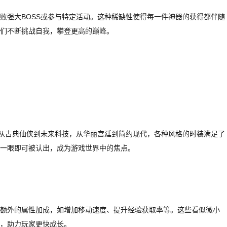
败强大BOSS或参与特定活动。这种稀缺性使得每一件神器的获得都伴随
们不断挑战自我，攀登更高的巅峰。
。从古典仙侠到未来科技，从华丽宫廷到简约现代，各种风格的时装满足了
一眼即可被认出，成为游戏世界中的焦点。
额外的属性加成，如增加移动速度、提升经验获取率等。这些看似微小
，助力玩家更快成长。