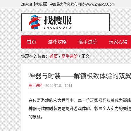
Zhaosf【找私服】中国最大传奇发布网站-Www.ZhaoSf.Com
首页
游戏攻略
高手进阶
玩家心得
你现在的位置：
首页
/
高手进阶
/ 正文
神器与时装——解锁极致体验的双
高手进阶
| 2025年10月19日
在传奇游戏的宏大世界中，每一位玩家都怀揣着成为巅峰
神器与炫酷时装更是提升游戏体验、彰显个人实力的关键
的象征。